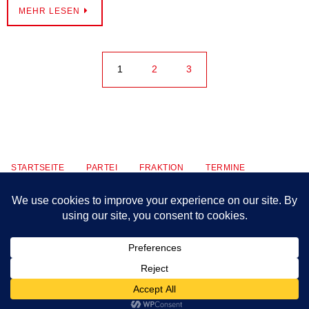
MEHR LESEN
1
2
3
STARTSEITE
PARTEI
FRAKTION
TERMINE
KONTAKT
MITMACHEN
PRESSE
IMPRESSUM
WAHLKAMPF
Präsentiert von
Nirvana
&
WordPress.