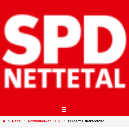
Partei
Kommunalwahl 2020
Bürgermeisterkandidat