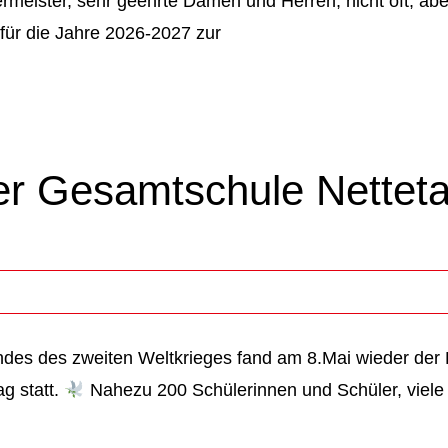
rmeister, sehr geehrte Damen und Herren, nicht oft, ab
 für die Jahre 2026-2027 zur
r Gesamtschule Netteta
des des zweiten Weltkrieges fand am 8.Mai wieder der
g statt.
Nahezu 200 Schülerinnen und Schüler, viele 