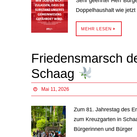
Sehr geehrter Herr Bürge
Doppelhaushalt wie jetzt
MEHR LESEN
Friedensmarsch de
Schaag
Mai 11, 2026
Zum 81. Jahrestag des En
zum Kreuzgarten in Schaa
Bürgerinnen und Bürger