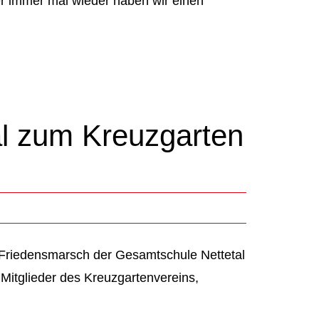
er immer mal wieder haben wir einen
l zum Kreuzgarten
 Friedensmarsch der Gesamtschule Nettetal
Mitglieder des Kreuzgartenvereins,