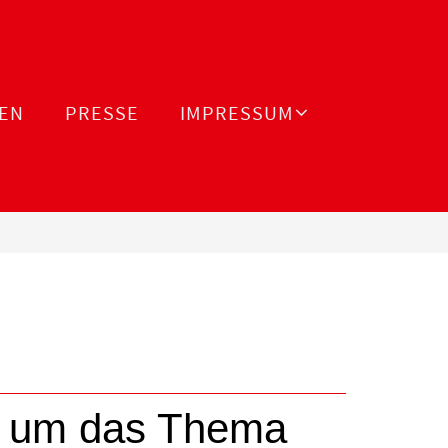
EN
PRESSE
IMPRESSUM
nd um das Thema