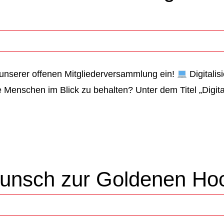
 unserer offenen Mitgliederversammlung ein!
Digitalis
ie Menschen im Blick zu behalten? Unter dem Titel „Digit
wunsch zur Goldenen Hoc