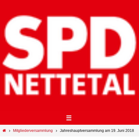
Zum
Inhalt
springen
Start
Mitgliederversammlung
Jahreshauptversammlung am 19. Juni 2018