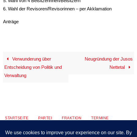
5. Wahl von 4 Beisitzerinnen/Beisitzern
6. Wahl der Revisoren/Revisorinnen – per Akklamation
Anträge
Verwunderung über
Neugründung der Jusos
Entscheidung von Politik und
Nettetal
Verwaltung
STARTSEITE
PARTEI
FRAKTION
TERMINE
KONTAKT
MITMACHEN
PRESSE
IMPRESSUM