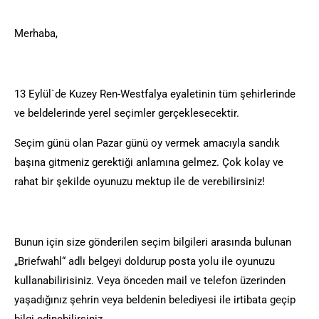
Merhaba,
13 Eylül`de Kuzey Ren-Westfalya eyaletinin tüm şehirlerinde
ve beldelerinde yerel seçimler gerçeklesecektir.
Seçim günü olan Pazar günü oy vermek amacıyla sandık
başına gitmeniz gerektiği anlamına gelmez. Çok kolay ve
rahat bir şekilde oyunuzu mektup ile de verebilirsiniz!
Bunun için size gönderilen seçim bilgileri arasında bulunan
„Briefwahl“ adlı belgeyi doldurup posta yolu ile oyunuzu
kullanabilirisiniz. Veya önceden mail ve telefon üzerinden
yaşadığınız şehrin veya beldenin belediyesi ile irtibata geçip
bilgi edinebilirsiniz.