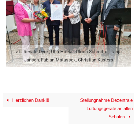
v.l.: Renate Dyck, Ulla Hoeke, Ulrich Schmitter, Tanja
Jansen, Fabian Matussek, Christian Küsters
Herzlichen Dank!!!
Stellungnahme Dezentrale
Lüftungsgeräte an allen
Schulen