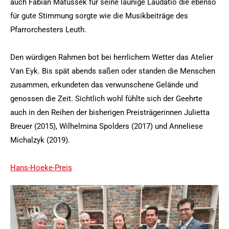
auch Fabian Matussek für seine launige Laudatio die ebenso
für gute Stimmung sorgte wie die Musikbeiträge des
Pfarrorchesters Leuth.
Den würdigen Rahmen bot bei herrlichem Wetter das Atelier
Van Eyk. Bis spät abends saßen oder standen die Menschen
zusammen, erkundeten das verwunschene Gelände und
genossen die Zeit. Sichtlich wohl fühlte sich der Geehrte
auch in den Reihen der bisherigen Preisträgerinnen Julietta
Breuer (2015), Wilhelmina Spolders (2017) und Anneliese
Michalzyk (2019).
Hans-Hoeke-Preis