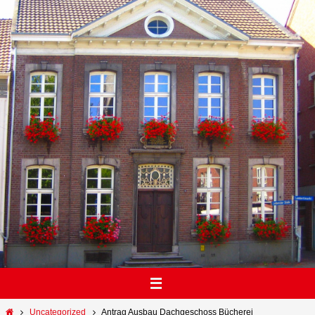
Uncategorized
Antrag Ausbau Dachgeschoss Bücherei